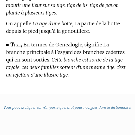
mourir une fleur sur sa tige. tige de lis. tige de pavot.
plante à plusieurs tiges.
On appelle
La tige d’une botte,
La partie de la botte
depuis le pied jusqu’à la genouillere.
Tige,
■
En
termes de Genealogie,
signifie La
branche principale à l’esgard des branches cadettes
qui en sont sorties.
Cette branche est sortie de la tige
royale. ces deux familles sortent d’une mesme tige. c’est
un rejetton d’une illustre tige.
Vous pouvez cliquer sur n’importe quel mot pour naviguer dans le dictionnaire.