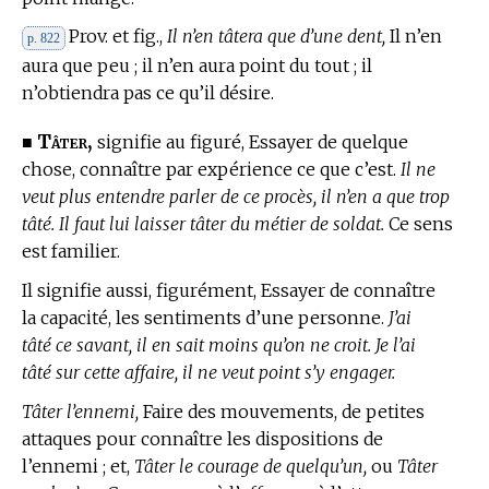
Prov. et fig.,
Il n’en tâtera que d’une dent,
Il n’en
p. 822
aura que peu ; il n’en aura point du tout ; il
n’obtiendra pas ce qu’il désire.
Tâter,
■
signifie au figuré, Essayer de quelque
chose, connaître par expérience ce que c’est.
Il ne
veut plus entendre parler de ce procès, il n’en a que trop
tâté. Il faut lui laisser tâter du métier de soldat.
Ce sens
est familier.
Il signifie aussi, figurément, Essayer de connaître
la capacité, les sentiments d’une personne.
J’ai
tâté ce savant, il en sait moins qu’on ne croit. Je l’ai
tâté sur cette affaire, il ne veut point s’y engager.
Tâter l’ennemi,
Faire des mouvements, de petites
attaques pour connaître les dispositions de
l’ennemi ; et,
Tâter le courage de quelqu’un,
ou
Tâter