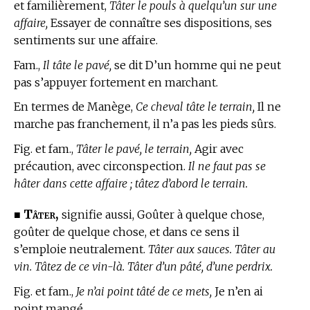
et familièrement,
Tâter le pouls à quelqu’un sur une
affaire,
Essayer de connaître ses dispositions, ses
sentiments sur une affaire.
Fam.,
Il tâte le pavé,
se dit D’un homme qui ne peut
pas s’appuyer fortement en marchant.
En
termes de Manège,
Ce cheval tâte le terrain,
Il ne
marche pas franchement, il n’a pas les pieds sûrs.
Fig. et fam.,
Tâter le pavé, le terrain,
Agir avec
précaution, avec circonspection.
Il ne faut pas se
hâter dans cette affaire ; tâtez d’abord le terrain.
Tâter,
■
signifie aussi, Goûter à quelque chose,
goûter de quelque chose, et dans ce sens il
s’emploie neutralement.
Tâter aux sauces. Tâter au
vin. Tâtez de ce vin-là. Tâter d’un pâté, d’une perdrix.
Fig. et fam.,
Je n’ai point tâté de ce mets,
Je n’en ai
point mangé.