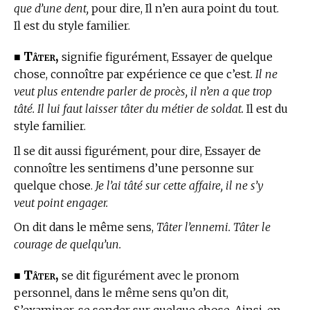
que d’une dent,
pour dire, Il n’en aura point du tout.
Il est du style familier.
Tâter,
■
signifie figurément, Essayer de quelque
chose, connoître par expérience ce que c’est.
Il ne
veut plus entendre parler de procès, il n’en a que trop
tâté. Il lui faut laisser tâter du métier de soldat.
Il est du
style familier.
Il se dit aussi figurément, pour dire, Essayer de
connoître les sentimens d’une personne sur
quelque chose.
Je l’ai tâté sur cette affaire, il ne s’y
veut point engager.
On dit dans le même sens,
Tâter l’ennemi. Tâter le
courage de quelqu’un.
Tâter,
■
se dit figurément avec le pronom
personnel, dans le même sens qu’on dit,