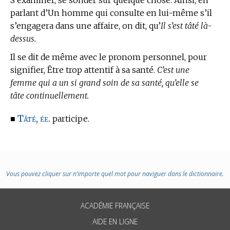
S’examiner, se sonder sur quelque chose. Ainsi, en
parlant d’Un homme qui consulte en lui-même s’il
s’engagera dans une affaire, on dit, qu’
Il s’est tâté là-
dessus.
Il se dit de même avec le pronom personnel, pour
signifier, Être trop attentif à sa santé.
C’est une
femme qui a un si grand soin de sa santé, qu’elle se
tâte continuellement.
Tâté, ée.
■
participe.
Vous pouvez cliquer sur n’importe quel mot pour naviguer dans le dictionnaire.
ACADÉMIE FRANÇAISE
AIDE EN LIGNE