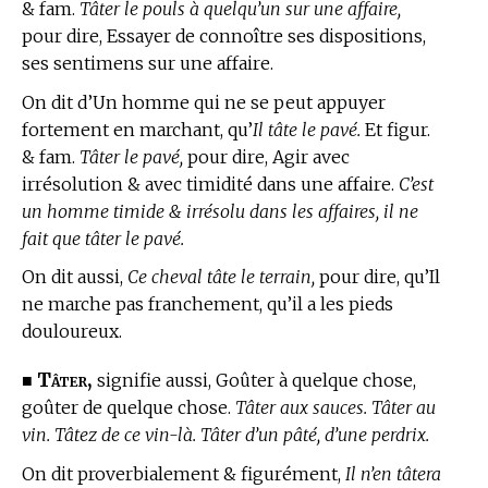
& fam.
Tâter le pouls à quelqu’un sur une affaire,
pour dire, Essayer de connoître ses dispositions,
ses sentimens sur une affaire.
On dit d’Un homme qui ne se peut appuyer
fortement en marchant, qu’
Il tâte le pavé.
Et figur.
& fam.
Tâter le pavé,
pour dire, Agir avec
irrésolution & avec timidité dans une affaire.
C’est
un homme timide & irrésolu dans les affaires, il ne
fait que tâter le pavé.
On dit aussi,
Ce cheval tâte le terrain,
pour dire, qu’Il
ne marche pas franchement, qu’il a les pieds
douloureux.
Tâter,
■
signifie aussi, Goûter à quelque chose,
goûter de quelque chose.
Tâter aux sauces. Tâter au
vin. Tâtez de ce vin-là. Tâter d’un pâté, d’une perdrix.
On dit proverbialement & figurément,
Il n’en tâtera