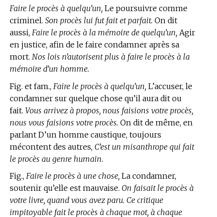
Faire le procès à quelqu’un,
Le poursuivre comme
criminel.
Son procès lui fut fait et parfait.
On dit
aussi,
Faire le procès à la mémoire de quelqu’un,
Agir
en justice, afin de le faire condamner après sa
mort.
Nos lois n’autorisent plus à faire le procès à la
mémoire d’un homme.
Fig. et fam.,
Faire le procès à quelqu’un,
L’accuser, le
condamner sur quelque chose qu’il aura dit ou
fait.
Vous arrivez à propos, nous faisions votre procès,
nous vous faisions votre procès.
On dit de même, en
parlant D’un homme caustique, toujours
mécontent des autres,
C’est un misanthrope qui fait
le procès au genre humain.
Fig.,
Faire le procès à une chose,
La condamner,
soutenir qu’elle est mauvaise.
On faisait le procès à
votre livre, quand vous avez paru. Ce critique
impitoyable fait le procès à chaque mot, à chaque