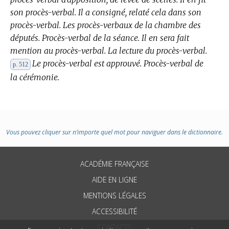
son procès-verbal. Il a consigné, relaté cela dans son
procès-verbal. Les procès-verbaux de la chambre des
députés. Procès-verbal de la séance. Il en sera fait
mention au procès-verbal. La lecture du procès-verbal.
Le procès-verbal est approuvé. Procès-verbal de
p. 512
la cérémonie.
Vous pouvez cliquer sur n’importe quel mot pour naviguer dans le dictionnaire.
ACADÉMIE FRANÇAISE
AIDE EN LIGNE
MENTIONS LÉGALES
ACCESSIBILITÉ
CONTACTS