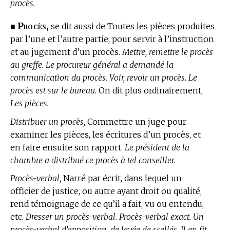
procès.
Procès,
■
se dit aussi de Toutes les pièces produites
par l’une et l’autre partie, pour servir à l’instruction
et au jugement d’un procès.
Mettre, remettre le procès
au greffe. Le procureur général a demandé la
communication du procès. Voir, revoir un procès. Le
procès est sur le bureau.
On dit plus ordinairement,
Les pièces.
Distribuer un procès,
Commettre un juge pour
examiner les pièces, les écritures d’un procès, et
en faire ensuite son rapport.
Le président de la
chambre a distribué ce procès à tel conseiller.
Procès-verbal,
Narré par écrit, dans lequel un
officier de justice, ou autre ayant droit ou qualité,
rend témoignage de ce qu’il a fait, vu ou entendu,
etc.
Dresser un procès-verbal. Procès-verbal exact. Un
procès-verbal d’apposition, de levée de scellés. Il en fit