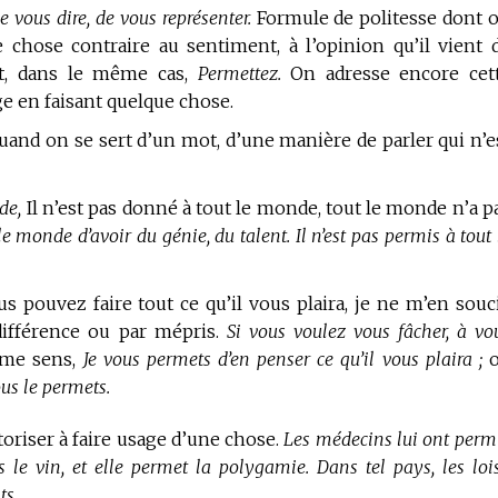
 vous dire, de vous représenter.
Formule de politesse dont 
 chose contraire au sentiment, à l’opinion qu’il vient 
nt, dans le même cas,
Permettez.
On adresse encore cet
 en faisant quelque chose.
uand on se sert d’un mot, d’une manière de parler qui n’e
de,
Il n’est pas donné à tout le monde, tout le monde n’a p
 le monde d’avoir du génie, du talent. Il n’est pas permis à tout 
s pouvez faire tout ce qu’il vous plaira, je ne m’en souc
ndifférence ou par mépris.
Si vous voulez vous fâcher, à vo
ême sens,
Je vous permets d’en penser ce qu’il vous plaira ;
o
ous le permets.
toriser à faire usage d’une chose.
Les médecins lui ont permi
le vin, et elle permet la polygamie. Dans tel pays, les loi
ts.