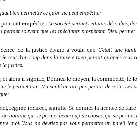
l faut bien permettre ce qu’on ne peut empêcher.
on pourrait empêcher.
La société permet certains désordres, da
ieu permet souvent que les méchants prospèrent. Dieu permet 
idence, de la justice divine a voulu que.
C’était une famil
bée tout d’un coup dans la misère Dieu permit qu’après tous c
la justice.
 et alors il signifie, Donner le moyen, la commodité, le loi
 me le permettront. Ma santé ne m’a pas permis de sortir. Les v
quer.
, régime indirect, signifie, Se donner la licence de faire
st un homme qui se permet beaucoup de choses, qui se permet t
contre moi. Vous ne devriez pas vous permettre un pareil lan