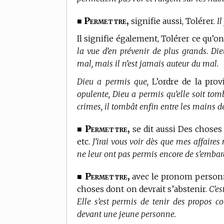
Permettre,
■
signifie aussi, Tolérer.
I
Il signifie également, Tolérer ce qu’
la vue d’en prévenir de plus grands. D
mal, mais il n’est jamais auteur du mal.
Dieu a permis que,
L’ordre de la prov
opulente, Dieu a permis qu’elle soit tom
crimes, il tombât enfin entre les mains de 
Permettre,
■
se dit aussi Des choses ;
etc.
J’irai vous voir dès que mes affaires
ne leur ont pas permis encore de s’embar
Permettre,
■
avec le pronom personnel
choses dont on devrait s’abstenir.
C’e
Elle s’est permis de tenir des propos 
devant une jeune personne.