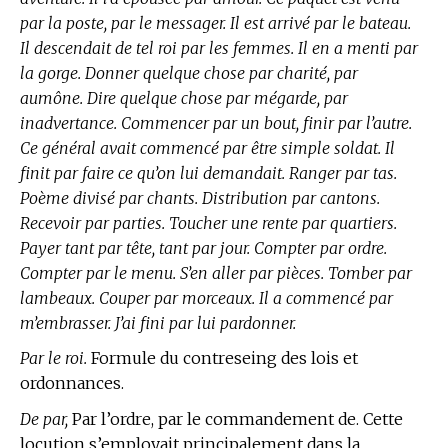
par la poste, par le messager. Il est arrivé par le bateau.
Il descendait de tel roi par les femmes. Il en a menti par
la gorge. Donner quelque chose par charité, par
aumône. Dire quelque chose par mégarde, par
inadvertance. Commencer par un bout, finir par l’autre.
Ce général avait commencé par être simple soldat. Il
finit par faire ce qu’on lui demandait. Ranger par tas.
Poème divisé par chants. Distribution par cantons.
Recevoir par parties. Toucher une rente par quartiers.
Payer tant par tête, tant par jour. Compter par ordre.
Compter par le menu. S’en aller par pièces. Tomber par
lambeaux. Couper par morceaux. Il a commencé par
m’embrasser. J’ai fini par lui pardonner.
Par le roi.
Formule du contreseing des lois et
ordonnances.
De par,
Par l’ordre, par le commandement de. Cette
locution s’employait principalement dans la