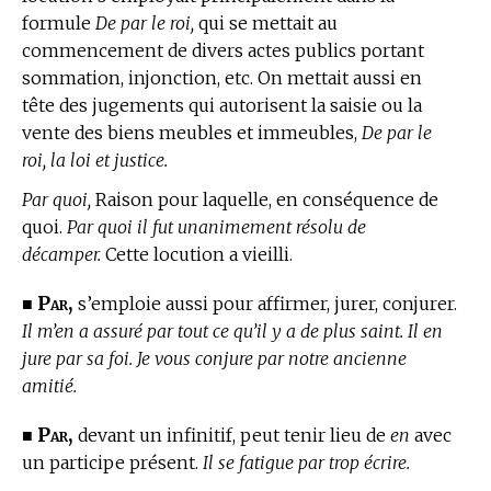
formule
De par le roi,
qui se mettait au
commencement de divers actes publics portant
sommation, injonction, etc. On mettait aussi en
tête des jugements qui autorisent la saisie ou la
vente des biens meubles et immeubles,
De par le
roi, la loi et justice.
Par quoi,
Raison pour laquelle, en conséquence de
quoi.
Par quoi il fut unanimement résolu de
décamper.
Cette locution a vieilli.
Par,
■
s’emploie aussi pour affirmer, jurer, conjurer.
Il m’en a assuré par tout ce qu’il y a de plus saint. Il en
jure par sa foi. Je vous conjure par notre ancienne
amitié.
Par,
■
devant un infinitif, peut tenir lieu de
en
avec
un participe présent.
Il se fatigue par trop écrire.