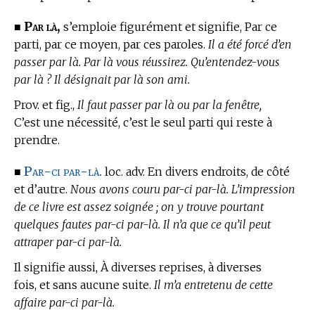
Par là,
■
s’emploie figurément et signifie, Par ce
parti, par ce moyen, par ces paroles.
Il a été forcé d’en
passer par là. Par là vous réussirez. Qu’entendez-vous
par là ? Il désignait par là son ami.
Prov. et fig.,
Il faut passer par là ou par la fenêtre,
C’est une nécessité, c’est le seul parti qui reste à
prendre.
Par-ci par-là.
■
loc. adv. En divers endroits, de côté
et d’autre.
Nous avons couru par-ci par-là. L’impression
de ce livre est assez soignée ; on y trouve pourtant
quelques fautes par-ci par-là. Il n’a que ce qu’il peut
attraper par-ci par-là.
Il signifie aussi, À diverses reprises, à diverses
fois, et sans aucune suite.
Il m’a entretenu de cette
affaire par-ci par-là.