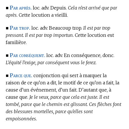
Par après.
■
loc. adv. Depuis.
Cela n’est arrivé que par
après.
Cette locution a vieilli.
Par trop.
■
loc. adv. Beaucoup trop.
Il est par trop
pressant. Il est par trop importun.
Cette locution est
familière.
Par conséquent.
■
loc. adv. En conséquence, donc.
L’équité l’exige, par conséquent vous le ferez.
Parce que.
■
conjonction qui sert à marquer la
raison de ce qu’on a dit, le motif de ce qu’on a fait, la
cause d’un événement, d’un fait. D’autant que, à
cause que.
Je le veux, parce que cela est juste. Il est
tombé, parce que le chemin est glissant. Ces flèches font
des blessures mortelles, parce qu’elles sont
empoisonnées.