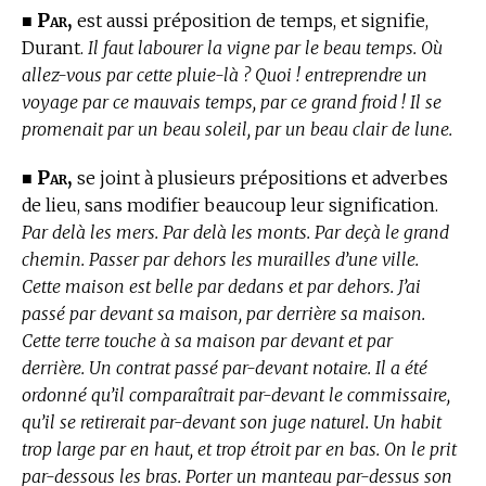
Par,
■
est aussi préposition de temps, et signifie,
Durant.
Il faut labourer la vigne par le beau temps. Où
allez-vous par cette pluie-là ? Quoi ! entreprendre un
voyage par ce mauvais temps, par ce grand froid ! Il se
promenait par un beau soleil, par un beau clair de lune.
Par,
■
se joint à plusieurs prépositions et adverbes
de lieu, sans modifier beaucoup leur signification.
Par delà les mers. Par delà les monts. Par deçà le grand
chemin. Passer par dehors les murailles d’une ville.
Cette maison est belle par dedans et par dehors. J’ai
passé par devant sa maison, par derrière sa maison.
Cette terre touche à sa maison par devant et par
derrière. Un contrat passé par-devant notaire. Il a été
ordonné qu’il comparaîtrait par-devant le commissaire,
qu’il se retirerait par-devant son juge naturel. Un habit
trop large par en haut, et trop étroit par en bas. On le prit
par-dessous les bras. Porter un manteau par-dessus son