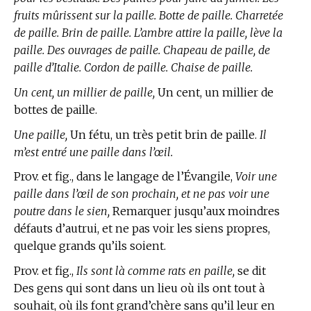
fruits mûrissent sur la paille. Botte de paille. Charretée
de paille. Brin de paille. L’ambre attire la paille, lève la
paille. Des ouvrages de paille. Chapeau de paille, de
paille d’Italie. Cordon de paille. Chaise de paille.
Un cent, un millier de paille,
Un cent, un millier de
bottes de paille.
Une paille,
Un fétu, un très petit brin de paille.
Il
m’est entré une paille dans l’œil.
Prov. et fig.,
dans le langage de l’Évangile,
Voir une
paille dans l’œil de son prochain, et ne pas voir une
poutre dans le sien,
Remarquer jusqu’aux moindres
défauts d’autrui, et ne pas voir les siens propres,
quelque grands qu’ils soient.
Prov. et fig.,
Ils sont là comme rats en paille,
se dit
Des gens qui sont dans un lieu où ils ont tout à
souhait, où ils font grand’chère sans qu’il leur en