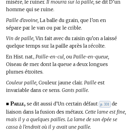
misère, le ruiner.
Il mourra sur la paille,
se dit D’un
homme qui se ruine.
Paille d’avoine,
La balle du grain, que l’on en
sépare par le van ou par le crible.
Vin de paille,
Vin fait avec du raisin qu’on a laissé
quelque temps sur la paille après la récolte.
En Hist. nat.,
Paille-en-cul,
ou
Paille-en-queue,
Oiseau de mer dont la queue a deux longues
plumes étroites.
Couleur paille,
Couleur jaune clair.
Paille
est
invariable dans ce sens.
Gants paille.
Paille,
■
se dit aussi d’Un certain défaut
de
p. 331
liaison dans la fusion des métaux.
Cette lame est fine,
mais il y a quelques pailles. La lame de son épée se
cassa à l’endroit où il y avait une paille.