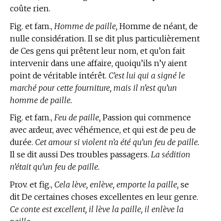
coûte rien.
Fig. et fam.,
Homme de paille,
Homme de néant, de
nulle considération. Il se dit plus particulièrement
de Ces gens qui prêtent leur nom, et qu’on fait
intervenir dans une affaire, quoiqu’ils n’y aient
point de véritable intérêt.
C’est lui qui a signé le
marché pour cette fourniture, mais il n’est qu’un
homme de paille.
Fig. et fam.,
Feu de paille,
Passion qui commence
avec ardeur, avec véhémence, et qui est de peu de
durée.
Cet amour si violent n’a été qu’un feu de paille.
Il se dit aussi Des troubles passagers.
La sédition
n’était qu’un feu de paille.
Prov. et fig.,
Cela lève, enlève, emporte la paille,
se
dit De certaines choses excellentes en leur genre.
Ce conte est excellent, il lève la paille, il enlève la