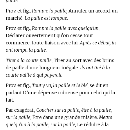
paille.
Prov. et fig.,
Rompre la paille,
Annuler un accord, un
marché.
La paille est rompue.
Prov. et fig.,
Rompre la paille avec quelqu’un,
Déclarer ouvertement qu’on cesse tout
commerce, toute liaison avec lui.
Après ce débat, ils
ont rompu la paille.
Tirer à la courte paille,
Tirer au sort avec des brins
de paille d’une longueur inégale.
Ils ont tiré à la
courte paille à qui payerait.
Prov. et fig.,
Tout y va, la paille et le blé,
se dit en
parlant D’une dépense ruineuse pour celui qui la
fait.
Par exagérat.,
Coucher sur la paille, être à la paille,
sur la paille,
Être dans une grande misère.
Mettre
quelqu’un à la paille, sur la paille,
Le réduire à la