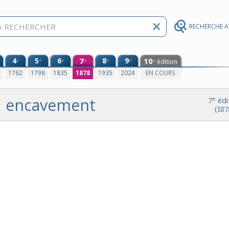
RECHERCHE 
4
5
6
7
8
9
10
e
e
e
e
e
édition
e
e
0
1762
1798
1835
1878
1935
2024
EN COURS
encavement
e
7
édi
(187