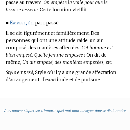
passe au travers.
On empèse la voile pour que le
tissu se resserre.
Cette locution vieillit.
Empesé, ée.
■
part. passé.
Il se dit, figurément et familièrement, Des
personnes qui ont une attitude raide, un air
composé, des manières affectées.
Cet homme est
bien empesé. Quelle femme empesée !
On dit de
même,
Un air empesé, des manières empesées, etc.
Style empesé,
Style où il y a une grande affectation
d’arrangement, d’exactitude et de purisme.
Vous pouvez cliquer sur n’importe quel mot pour naviguer dans le dictionnaire.