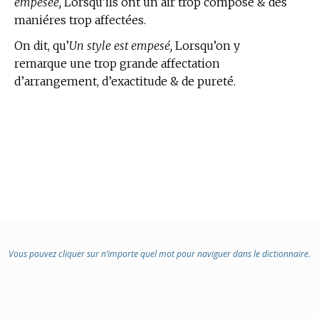
empesée,
Lorsqu’ils ont un air trop composé & des
maniéres trop affectées.
On dit, qu’
Un style est empesé,
Lorsqu’on y
remarque une trop grande affectation
d’arrangement, d’exactitude & de pureté.
Vous pouvez cliquer sur n’importe quel mot pour naviguer dans le dictionnaire.