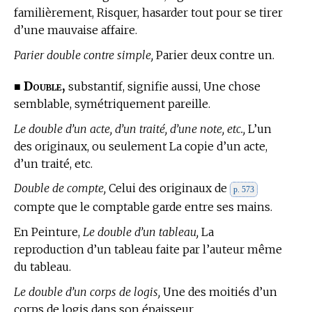
familièrement, Risquer, hasarder tout pour se tirer
d’une mauvaise affaire.
Parier double contre simple,
Parier deux contre un.
Double,
■
substantif, signifie aussi, Une chose
semblable, symétriquement pareille.
Le double d’un acte, d’un traité, d’une note, etc.,
L’un
des originaux, ou seulement La copie d’un acte,
d’un traité, etc.
Double de compte,
Celui des originaux de
p. 573
compte que le comptable garde entre ses mains.
En Peinture,
Le double d’un tableau,
La
reproduction d’un tableau faite par l’auteur même
du tableau.
Le double d’un corps de logis,
Une des moitiés d’un
corps de logis dans son épaisseur.