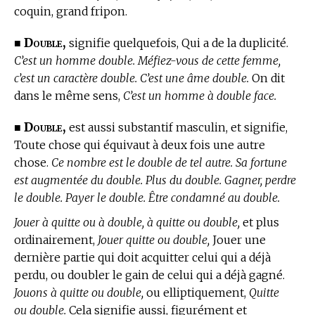
coquin, grand fripon.
Double,
■
signifie quelquefois, Qui a de la duplicité.
C’est un homme double. Méfiez-vous de cette femme,
c’est un caractère double. C’est une âme double.
On dit
dans le même sens,
C’est un homme à double face.
Double,
■
est aussi substantif masculin, et signifie,
Toute chose qui équivaut à deux fois une autre
chose.
Ce nombre est le double de tel autre. Sa fortune
est augmentée du double. Plus du double. Gagner, perdre
le double. Payer le double. Être condamné au double.
Jouer à quitte ou à double, à quitte ou double,
et plus
ordinairement,
Jouer quitte ou double,
Jouer une
dernière partie qui doit acquitter celui qui a déjà
perdu, ou doubler le gain de celui qui a déjà gagné.
Jouons à quitte ou double,
ou elliptiquement,
Quitte
ou double.
Cela signifie aussi, figurément et