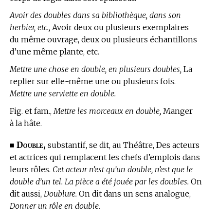
Avoir des doubles dans sa bibliothèque, dans son
herbier, etc.,
Avoir deux ou plusieurs exemplaires
du même ouvrage, deux ou plusieurs échantillons
d’une même plante, etc.
Mettre une chose en double, en plusieurs doubles,
La
replier sur elle-même une ou plusieurs fois.
Mettre une serviette en double.
Fig. et fam.,
Mettre les morceaux en double,
Manger
à la hâte.
Double,
■
substantif, se dit,
au Théâtre,
Des acteurs
et actrices qui remplacent les chefs d’emplois dans
leurs rôles.
Cet acteur n’est qu’un double, n’est que le
double d’un tel. La pièce a été jouée par les doubles.
On
dit aussi,
Doublure.
On dit dans un sens analogue,
Donner un rôle en double.