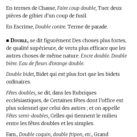
En
termes de Chasse,
Faire coup double,
Tuer deux
pièces de gibier d’un coup de fusil.
En Escrime,
Double contre.
Terme de parade.
Double,
■
se dit figurément Des choses plus fortes,
de qualité supérieure, de vertu plus efficace que les
autres choses de même nature.
Encre double. Double
bière. Eau de fleurs d’orange double.
Double bidet,
Bidet qui est plus fort que les bidets
ordinaires.
Fêtes doubles,
se dit, dans les Rubriques
ecclésiastiques, de Certaines fêtes dont l’office est
plus solennel que celui des autres ; et on appelle
Fêtes semi-doubles,
Celles qui tiennent le milieu
entre les fêtes doubles et les simples.
Fam.,
Double coquin, double fripon, etc.,
Grand