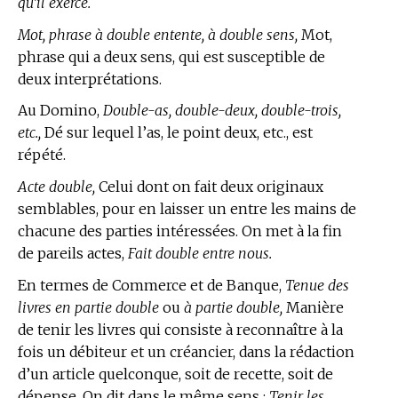
qu’il exerce.
Mot, phrase à double entente, à double sens,
Mot,
phrase qui a deux sens, qui est susceptible de
deux interprétations.
Au Domino,
Double-as, double-deux, double-trois,
etc.,
Dé sur lequel l’as, le point deux, etc., est
répété.
Acte double,
Celui dont on fait deux originaux
semblables, pour en laisser un entre les mains de
chacune des parties intéressées. On met à la fin
de pareils actes,
Fait double entre nous.
En
termes de Commerce et de Banque,
Tenue des
livres en partie double
ou
à partie double,
Manière
de tenir les livres qui consiste à reconnaître à la
fois un débiteur et un créancier, dans la rédaction
d’un article quelconque, soit de recette, soit de
dépense. On dit dans le même sens :
Tenir les