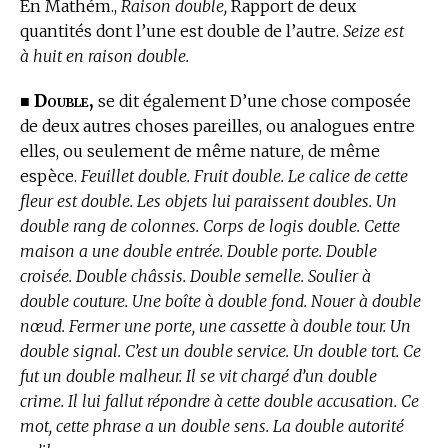
En Mathém.,
Raison double,
Rapport de deux
quantités dont l’une est double de l’autre.
Seize est
à huit en raison double.
Double,
■
se dit également D’une chose composée
de deux autres choses pareilles, ou analogues entre
elles, ou seulement de même nature, de même
espèce.
Feuillet double. Fruit double. Le calice de cette
fleur est double. Les objets lui paraissent doubles. Un
double rang de colonnes. Corps de logis double. Cette
maison a une double entrée. Double porte. Double
croisée. Double châssis. Double semelle. Soulier à
double couture. Une boîte à double fond. Nouer à double
nœud. Fermer une porte, une cassette à double tour. Un
double signal. C’est un double service. Un double tort. Ce
fut un double malheur. Il se vit chargé d’un double
crime. Il lui fallut répondre à cette double accusation. Ce
mot, cette phrase a un double sens. La double autorité