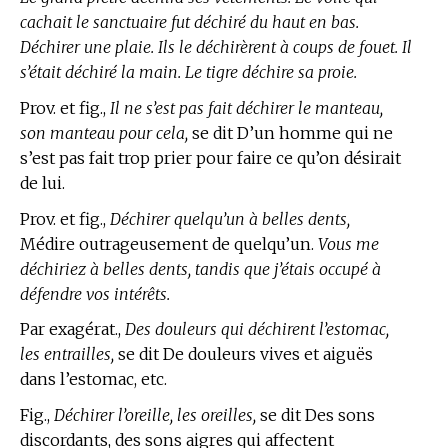
cachait le sanctuaire fut déchiré du haut en bas.
Déchirer une plaie. Ils le déchirèrent à coups de fouet. Il
s’était déchiré la main. Le tigre déchire sa proie.
Prov. et fig.,
Il ne s’est pas fait déchirer le manteau,
son manteau pour cela,
se dit D’un homme qui ne
s’est pas fait trop prier pour faire ce qu’on désirait
de lui.
Prov. et fig.,
Déchirer quelqu’un à belles dents,
Médire outrageusement de quelqu’un.
Vous me
déchiriez à belles dents, tandis que j’étais occupé à
défendre vos intérêts.
Par exagérat.,
Des douleurs qui déchirent l’estomac,
les entrailles,
se dit De douleurs vives et aiguës
dans l’estomac, etc.
Fig.,
Déchirer l’oreille, les oreilles,
se dit Des sons
discordants, des sons aigres qui affectent