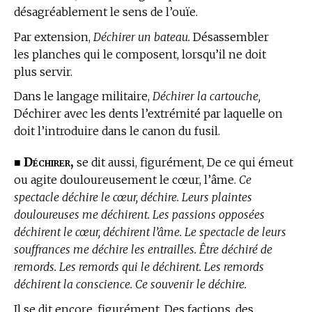
désagréablement le sens de l’ouïe.
Par extension,
Déchirer un bateau.
Désassembler
les planches qui le composent, lorsqu’il ne doit
plus servir.
Dans le langage militaire,
Déchirer la cartouche,
Déchirer avec les dents l’extrémité par laquelle on
doit l’introduire dans le canon du fusil.
Déchirer,
■
se dit aussi, figurément, De ce qui émeut
ou agite douloureusement le cœur, l’âme.
Ce
spectacle déchire le cœur, déchire. Leurs plaintes
douloureuses me déchirent. Les passions opposées
déchirent le cœur, déchirent l’âme. Le spectacle de leurs
souffrances me déchire les entrailles. Être déchiré de
remords. Les remords qui le déchirent. Les remords
déchirent la conscience. Ce souvenir le déchire.
Il se dit encore, figurément, Des factions, des