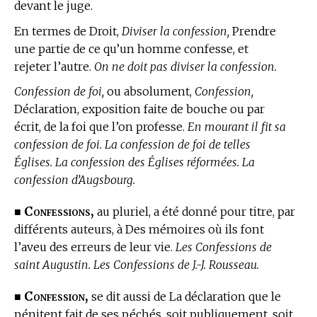
devant le juge.
En
termes de Droit,
Diviser la confession,
Prendre
une partie de ce qu’un homme confesse, et
rejeter l’autre.
On ne doit pas diviser la confession.
Confession de foi,
ou absolument,
Confession,
Déclaration, exposition faite de bouche ou par
écrit, de la foi que l’on professe.
En mourant il fit sa
confession de foi. La confession de foi de telles
Églises. La confession des Églises réformées. La
confession d’Augsbourg.
Confessions,
■
au pluriel, a été donné pour titre, par
différents auteurs, à Des mémoires où ils font
l’aveu des erreurs de leur vie.
Les Confessions de
saint Augustin. Les Confessions de J.-J. Rousseau.
Confession,
■
se dit aussi de La déclaration que le
pénitent fait de ses péchés, soit publiquement, soit