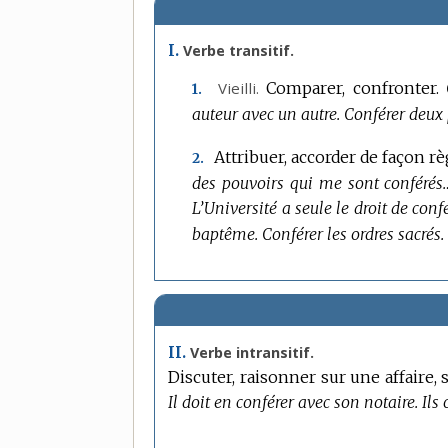
I.
Verbe transitif.
Vieilli.
Comparer, confronter.
1.
auteur avec un autre.
Conférer deux 
Attribuer, accorder de façon rè
2.
des pouvoirs qui me sont conférés
L’Université a seule le droit de conf
baptême.
Conférer les ordres sacrés.
II.
Verbe intransitif.
Discuter, raisonner sur une affaire,
Il doit en conférer avec son notaire.
Ils