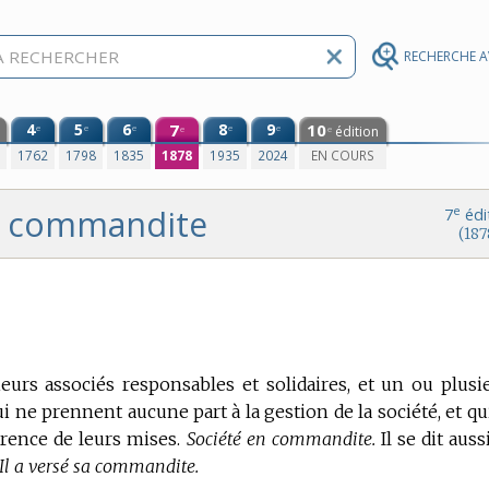
RECHERCHE 
4
5
6
7
8
9
10
e
e
e
e
e
édition
e
e
0
1762
1798
1835
1878
1935
2024
EN COURS
commandite
e
7
édi
(187
urs associés responsables et solidaires, et un ou plusi
ui ne prennent aucune part à la gestion de la société, et qu
rence de leurs mises.
Société en commandite.
Il se dit auss
Il a versé sa commandite.