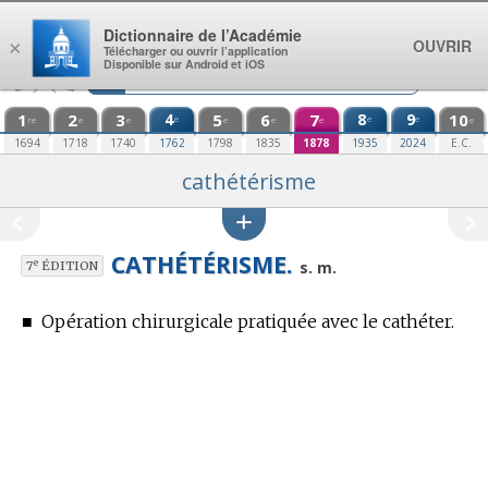
Aller au contenu
Dictionnaire de l’Académie
OUVRIR
×
Télécharger ou ouvrir l’application
Disponible sur Android et iOS
1
2
3
4
5
6
7
8
9
10
e
e
e
re
e
e
e
e
e
e
1694
1718
1740
1762
1798
1835
1878
1935
2024
E.C.
cathétérisme
CATHÉTÉRISME.
e
s. m.
7
ÉDITION
■
Opération chirurgicale pratiquée avec le cathéter.