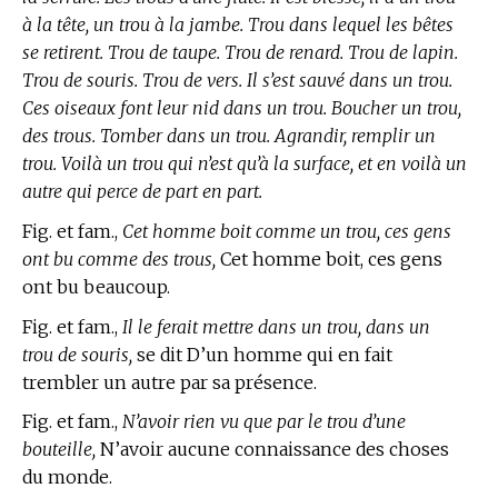
à la tête, un trou à la jambe. Trou dans lequel les bêtes
se retirent. Trou de taupe. Trou de renard. Trou de lapin.
Trou de souris. Trou de vers. Il s’est sauvé dans un trou.
Ces oiseaux font leur nid dans un trou. Boucher un trou,
des trous. Tomber dans un trou. Agrandir, remplir un
trou. Voilà un trou qui n’est qu’à la surface, et en voilà un
autre qui perce de part en part.
Fig. et fam.,
Cet homme boit comme un trou, ces gens
ont bu comme des trous,
Cet homme boit, ces gens
ont bu beaucoup.
Fig. et fam.,
Il le ferait mettre dans un trou, dans un
trou de souris,
se dit D’un homme qui en fait
trembler un autre par sa présence.
Fig. et fam.,
N’avoir rien vu que par le trou d’une
bouteille,
N’avoir aucune connaissance des choses
du monde.