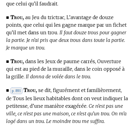
que celui qu’il faudrait.
Trou,
■
au Jeu du trictrac,
L’avantage de douze
points, que celui qui les gagne marque par un fichet
qu’il met dans un trou.
Il faut douze trous pour gagner
la partie. Je n’ai pris que deux trous dans toute la partie.
Je marque un trou.
Trou,
■
dans les Jeux de paume carrés, Ouverture
qui est au pied de la muraille, dans le coin opposé à
la grille.
Il donna de volée dans le trou.
Trou,
■
se dit, figurément et familièrement,
p. 891
de Tous les lieux habitables dont on veut indiquer la
petitesse, d’une manière exagérée.
Ce n’est pas une
ville, ce n’est pas une maison, ce n’est qu’un trou. On m’a
logé dans un trou. Le moindre trou me suffira.