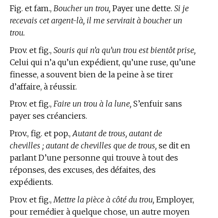
Fig. et fam.,
Boucher un trou,
Payer une dette.
Si je
recevais cet argent-là, il me servirait à boucher un
trou.
Prov. et fig.,
Souris qui n’a qu’un trou est bientôt prise,
Celui qui n’a qu’un expédient, qu’une ruse, qu’une
finesse, a souvent bien de la peine à se tirer
d’affaire, à réussir.
Prov. et fig.,
Faire un trou à la lune,
S’enfuir sans
payer ses créanciers.
Prov., fig. et pop.,
Autant de trous, autant de
chevilles ; autant de chevilles que de trous,
se dit en
parlant D’une personne qui trouve à tout des
réponses, des excuses, des défaites, des
expédients.
Prov. et fig.,
Mettre la pièce à côté du trou,
Employer,
pour remédier à quelque chose, un autre moyen