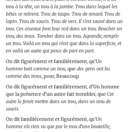
trou à la tête, un trou à la jambe. Trou dans lequel les
bêtes se retirent. Trou de taupe. Trou de renard. Trou de
lapin. Trou de souris. Trou de vers. Il s’est sauvé dans un
trou. Ces oiseaux font leur nid dans un trou. Boucher un
trou, des trous. Tomber dans un trou. Agrandir, remplir
un trou. Voilà un trou qui n’est que dans la superficie, et
en voilà un autre qui perce de part en part.
On dit figurément et familièrement, qu’
Un
homme boit comme un trou,
que
des gens ont bu
comme des trous,
pour, Beaucoup.
On dit figurément et familièrement, d’Un homme
que la présence d’un autre fait trembler, que
Cet
autre le feroit mettre dans un trou, dans un trou de
souris.
On dit familièrement et figurément, qu’
Un
homme n’a rien vu que par le trou d’une bouteille,