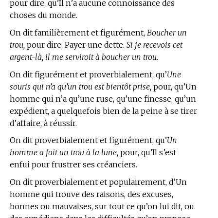
pour dire, qu’Il n’a aucune connoissance des
choses du monde.
On dit familièrement et figurément,
Boucher un
trou,
pour dire, Payer une dette.
Si je recevois cet
argent-là, il me serviroit à boucher un trou.
On dit figurément et proverbialement, qu’
Une
souris qui n’a qu’un trou est bientôt prise,
pour, qu’Un
homme qui n’a qu’une ruse, qu’une finesse, qu’un
expédient, a quelquefois bien de la peine à se tirer
d’affaire, à réussir.
On dit proverbialement et figurément, qu’
Un
homme a fait un trou à la lune,
pour, qu’Il s’est
enfui pour frustrer ses créanciers.
On dit proverbialement et populairement, d’Un
homme qui trouve des raisons, des excuses,
bonnes ou mauvaises, sur tout ce qu’on lui dit, ou