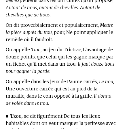
des expédiens dans les difficultés qu’on propose,
Autant de trous, autant de chevilles. Autant de
chevilles que de trous.
On dit proverbialement et populairement,
Mettre
la pièce auprès du trou,
pour, Ne point appliquer le
remède où il faudroit.
On appelle
Trou,
au jeu du Trictrac,
L’avantage de
douze points, que celui qui les gagne marque par
un fichet qu’il met dans un trou.
Il faut douze trous
pour gagner la partie.
On appelle dans les jeux de Paume carrés,
Le trou,
Une ouverture carrée qui est au pied de la
muraille, dans le coin opposé à la grille.
Il donna
de volée dans le trou.
Trou,
■
se dit figurément De tous les lieux
habitables dont on veut marquer la petitesse avec