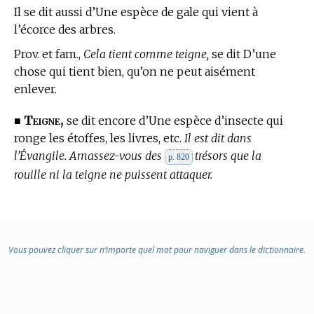
Il se dit aussi d’Une espèce de gale qui vient à
l’écorce des arbres.
Prov. et fam.,
Cela tient comme teigne,
se dit D’une
chose qui tient bien, qu’on ne peut aisément
enlever.
Teigne,
■
se dit encore d’Une espèce d’insecte qui
ronge les étoffes, les livres, etc.
Il est dit dans
l’Évangile. Amassez-vous des
trésors que la
p. 820
rouille ni la teigne ne puissent attaquer.
Vous pouvez cliquer sur n’importe quel mot pour naviguer dans le dictionnaire.