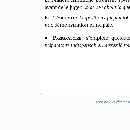
En Matière criminelle,
La question prép
avant de le juger.
Louis XVI abolit la que
En Géométrie,
Propositions préparatoir
une démonstration principale.
Préparatoire,
■
s’emploie quelque
préparatoire indispensable. Laissez là tou
Vous pouvez cliquer s