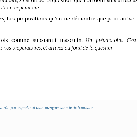
aratoire,
s’est dit de La question que l’on donnait à un accu
stion préparatoire.
es,
Les propositions qu’on ne démontre que pour arriver
fois comme substantif masculin.
Un préparatoire. C’es
s vos préparatoires, et arrivez au fond de la question.
ur n’importe quel mot pour naviguer dans le dictionnaire.