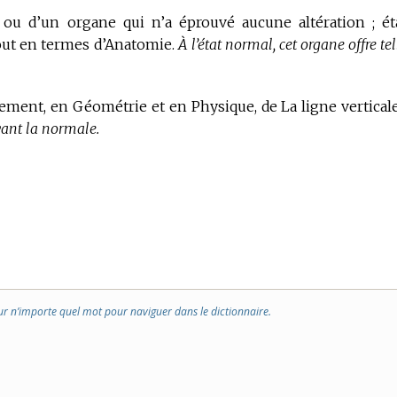
 ou d’un organe qui n’a éprouvé aucune altération ; ét
tout en
termes d’Anatomie.
À l’état normal, cet organe offre tel
vement,
en Géométrie et en Physique,
de La ligne vertical
vant la normale.
ur n’importe quel mot pour naviguer dans le dictionnaire.