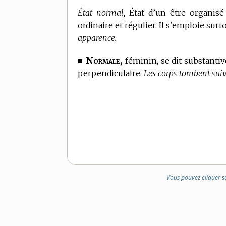
État normal,
État d’un être organisé
ordinaire et régulier. Il s’emploie sur
apparence.
Normale,
■
féminin, se dit substanti
perpendiculaire.
Les corps tombent sui
Vous pouvez cliquer s