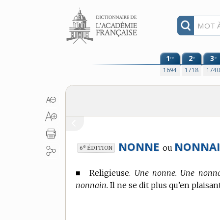
Aller au contenu
1
2
3
re
e
e
1694
1718
174
NONNE
NONNAI
ou
e
6
ÉDITION
■
Religieuse.
Une nonne. Une nonnai
nonnain.
Il ne se dit plus qu’en plaisan