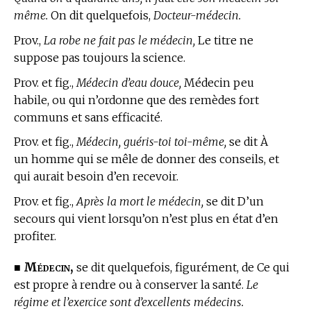
même.
On dit quelquefois,
Docteur-médecin.
Prov.,
La robe ne fait pas le médecin,
Le titre ne
suppose pas toujours la science.
Prov. et fig.,
Médecin d’eau douce,
Médecin peu
habile, ou qui n’ordonne que des remèdes fort
communs et sans efficacité.
Prov. et fig.,
Médecin, guéris-toi toi-même,
se dit À
un homme qui se mêle de donner des conseils, et
qui aurait besoin d’en recevoir.
Prov. et fig.,
Après la mort le médecin,
se dit D’un
secours qui vient lorsqu’on n’est plus en état d’en
profiter.
Médecin,
■
se dit quelquefois, figurément, de Ce qui
est propre à rendre ou à conserver la santé.
Le
régime et l’exercice sont d’excellents médecins.