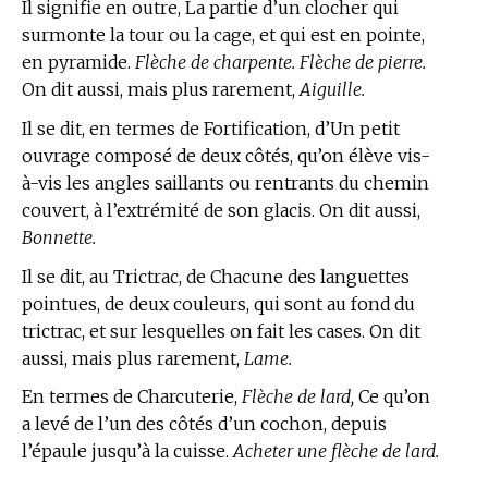
Il signifie en outre, La partie d’un clocher qui
surmonte la tour ou la cage, et qui est en pointe,
en pyramide.
Flèche de charpente. Flèche de pierre.
On dit aussi, mais plus rarement,
Aiguille.
Il se dit, en
termes de Fortification,
d’Un petit
ouvrage composé de deux côtés, qu’on élève vis-
à-vis les angles saillants ou rentrants du chemin
couvert, à l’extrémité de son glacis. On dit aussi,
Bonnette.
Il se dit,
au Trictrac,
de Chacune des languettes
pointues, de deux couleurs, qui sont au fond du
trictrac, et sur lesquelles on fait les cases. On dit
aussi, mais plus rarement,
Lame.
En
termes de Charcuterie,
Flèche de lard,
Ce qu’on
a levé de l’un des côtés d’un cochon, depuis
l’épaule jusqu’à la cuisse.
Acheter une flèche de lard.