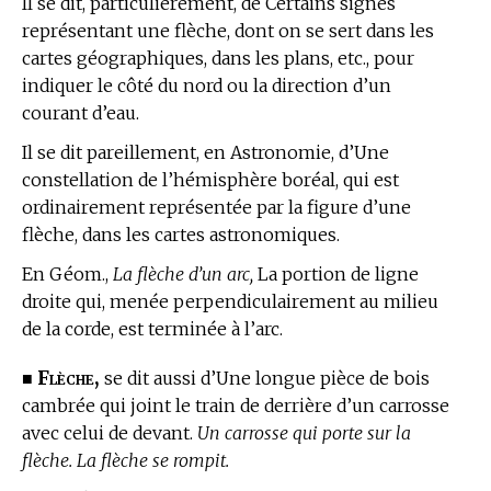
Il se dit, particulièrement, de Certains signes
représentant une flèche, dont on se sert dans les
cartes géographiques, dans les plans, etc., pour
indiquer le côté du nord ou la direction d’un
courant d’eau.
Il se dit pareillement,
en Astronomie,
d’Une
constellation de l’hémisphère boréal, qui est
ordinairement représentée par la figure d’une
flèche, dans les cartes astronomiques.
En Géom.,
La flèche d’un arc,
La portion de ligne
droite qui, menée perpendiculairement au milieu
de la corde, est terminée à l’arc.
Flèche,
■
se dit aussi d’Une longue pièce de bois
cambrée qui joint le train de derrière d’un carrosse
avec celui de devant.
Un carrosse qui porte sur la
flèche. La flèche se rompit.