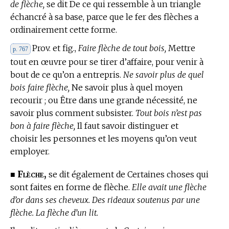
de flèche,
se dit De ce qui ressemble à un triangle
échancré à sa base, parce que le fer des flèches a
ordinairement cette forme.
Prov. et fig.,
Faire flèche de tout bois,
Mettre
p. 767
tout en œuvre pour se tirer d’affaire, pour venir à
bout de ce qu’on a entrepris.
Ne savoir plus de quel
bois faire flèche,
Ne savoir plus à quel moyen
recourir ; ou Être dans une grande nécessité, ne
savoir plus comment subsister.
Tout bois n’est pas
bon à faire flèche,
Il faut savoir distinguer et
choisir les personnes et les moyens qu’on veut
employer.
Flèche,
■
se dit également de Certaines choses qui
sont faites en forme de flèche.
Elle avait une flèche
d’or dans ses cheveux. Des rideaux soutenus par une
flèche. La flèche d’un lit.