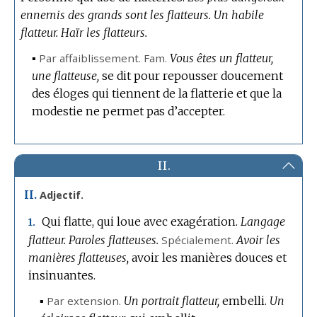
ennemis des grands sont les flatteurs.
Un habile
flatteur.
Haïr les flatteurs.
▪
Par affaiblissement.
Fam.
Vous êtes un flatteur,
une flatteuse,
se dit pour repousser doucement
des éloges qui tiennent de la flatterie et que la
modestie ne permet pas d’accepter.
II.
II.
Adjectif.
Qui flatte, qui loue avec exagération.
Langage
1.
flatteur.
Paroles flatteuses.
Spécialement.
Avoir les
manières flatteuses,
avoir les manières douces et
insinuantes.
▪
Par extension.
Un portrait flatteur,
embelli.
Un