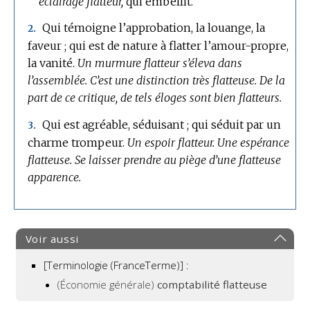
éclairage flatteur,
qui embellit.
Qui témoigne l’approbation, la louange, la
2.
faveur ; qui est de nature à flatter l’amour-propre,
la vanité.
Un murmure flatteur s’éleva dans
l’assemblée.
C’est une distinction très flatteuse.
De la
part de ce critique, de tels éloges sont bien flatteurs.
Qui est agréable, séduisant ; qui séduit par un
3.
charme trompeur.
Un espoir flatteur.
Une espérance
flatteuse.
Se laisser prendre au piège d’une flatteuse
apparence.
Voir aussi
[Terminologie (FranceTerme)] :
(Économie générale)
comptabilité flatteuse