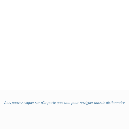
Vous pouvez cliquer sur n’importe quel mot pour naviguer dans le dictionnaire.