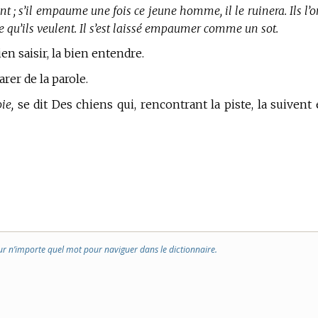
ant ; s’il empaume une fois ce jeune homme, il le ruinera. Ils l’o
 ce qu’ils veulent. Il s’est laissé empaumer comme un sot.
en saisir, la bien entendre.
rer de la parole.
ie,
se dit Des chiens qui, rencontrant la piste, la suivent 
ur n’importe quel mot pour naviguer dans le dictionnaire.