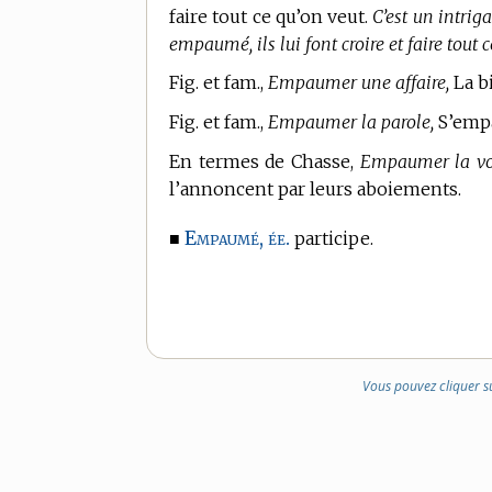
faire tout ce qu’on veut.
C’est un intrig
empaumé, ils lui font croire et faire tout
Fig. et fam.,
Empaumer une affaire,
La bi
Fig. et fam.,
Empaumer la parole,
S’empa
En
termes de Chasse,
Empaumer la vo
l’annoncent par leurs aboiements.
Empaumé, ée.
■
participe.
Vous pouvez cliquer s