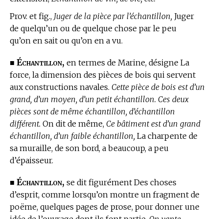
Prov. et fig.,
Juger de la pièce par l’échantillon,
Juger
de quelqu’un ou de quelque chose par le peu
qu’on en sait ou qu’on en a vu.
Échantillon,
■
en
termes de Marine,
désigne La
force, la dimension des pièces de bois qui servent
aux constructions navales.
Cette pièce de bois est d’un
grand, d’un moyen, d’un petit échantillon. Ces deux
pièces sont de même échantillon, d’échantillon
différent.
On dit de même,
Ce bâtiment est d’un grand
échantillon, d’un faible échantillon,
La charpente de
sa muraille, de son bord, a beaucoup, a peu
d’épaisseur.
Échantillon,
■
se dit figurément Des choses
d’esprit, comme lorsqu’on montre un fragment de
poëme, quelques pages de prose, pour donner une
idée de l’ouvrage dont ils font partie.
On vante