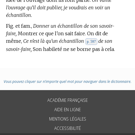
l’ouvrage qu’il doit publier, je voudrais en voir un
échantillon.
Fig. et fam.,
Donner un échantillon de son savoir-
faire,
Montrer ce que l’on sait faire. On dit de
même,
Ce n’est là qu’un échantillon
de son
p. 597
savoir-faire,
Son habileté ne se borne pas à cela.
Vous pouvez cliquer sur n’importe quel mot pour naviguer dans le dictionnaire.
ACADÉMIE FRANÇAISE
AIDE EN LIGNE
MENTIONS LÉGALES
ACCESSIBILITÉ