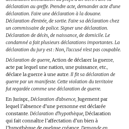
déclaration au greffe. Prendre acte, demander acte d’une
déclaration. Faire une déclaration à la douane.
Déclaration d’entrée, de sortie. Faire sa déclaration chez
un commissaire de police. Signer une déclaration.
Déclaration de décès, de naissance, de domicile. Le
condamné a fait plusieurs déclarations importantes. La
déclaration du jury est : Non, l’accusé n’est pas coupable.
Déclaration de guerre,
Action de déclarer la guerre,
acte par lequel une nation, une puissance, etc.,
déclare la guerre à une autre.
Il fit sa déclaration de
guerre par un manifeste. Cette violation du territoire
fut regardée comme une déclaration de guerre.
En Jurispr.,
Déclaration d’absence,
Jugement par
lequel l’absence d’une personne est déclarée
constante.
Déclaration d’hypothèque,
Déclaration
qui fait connaître l’affectation d’un bien à
l’hypothèque de quelque créance.
Demande en