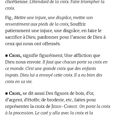
chrétienne.
L’étendard de la croix. Faire triompher la
croix.
Fig.,
Mettre une injure, une disgrâce, mettre son
ressentiment aux pieds de la croix,
Souffrir
patiemment une injure, une disgrâce, en faire le
sacrifice à Dieu, pardonner pour l’amour de Dieu à
ceux qui nous ont offensés.
Croix,
■
signifie figurément, Une affliction que
Dieu nous envoie.
Il faut que chacun porte sa croix en
ce monde. C’est une grande croix que des enfants
ingrats. Dieu lui a envoyé cette croix. Il a eu bien des
croix en sa vie.
Croix,
■
se dit aussi Des figures de bois, d’or,
d’argent, d’étoffe, de broderie, etc., faites pour
Jésus-Christ.
représenter la croix de
On porte la croix
à la procession. Le curé y alla avec la croix et la