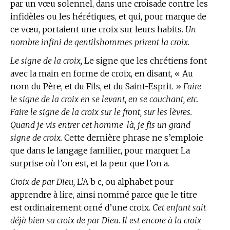
par un vœu solennel, dans une croisade contre les
infidèles ou les hérétiques, et qui, pour marque de
ce vœu, portaient une croix sur leurs habits.
Un
nombre infini de gentilshommes prirent la croix.
Le signe de la croix,
Le signe que les chrétiens font
avec la main en forme de croix, en disant, « Au
nom du Père, et du Fils, et du Saint-Esprit. »
Faire
le signe de la croix en se levant, en se couchant, etc.
Faire le signe de la croix sur le front, sur les lèvres.
Quand je vis entrer cet homme-là, je fis un grand
signe de croix.
Cette dernière phrase ne s’emploie
que dans le langage familier, pour marquer La
surprise où l’on est, et la peur que l’on a.
Croix de par Dieu,
L’A b c, ou alphabet pour
apprendre à lire, ainsi nommé parce que le titre
est ordinairement orné d’une croix.
Cet enfant sait
déjà bien sa croix de par Dieu. Il est encore à la croix