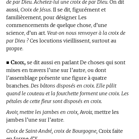
de par Dieu. Achetez-lui une croix de par Dieu.
On dit
aussi,
Croix de Jésus.
Il se dit, figurément et
familièrement, pour désigner Les
commencements de quelque chose, d’une
science, d’un art.
Veut-on nous renvoyer à la croix de
par Dieu ?
Ces locutions vieillissent, surtout au
propre.
Croix,
■
se dit aussi en parlant De choses qui sont
mises en travers l’une sur l’autre, ou dont
l’assemblage présente une figure à quatre
branches.
Des bâtons disposés en croix. Elle pâlit
quand le couteau et la fourchette forment une croix. Les
pétales de cette fleur sont disposés en croix.
Avoir, mettre les jambes en croix,
Avoir, mettre les
jambes l’une sur l’autre.
Croix de Saint-André, croix de Bourgogne,
Croix faite
en forme d’X.