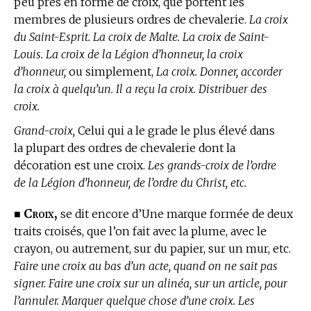
peu près en forme de croix, que portent les
membres de plusieurs ordres de chevalerie.
La croix
du Saint-Esprit. La croix de Malte. La croix de Saint-
Louis. La croix de la Légion d’honneur, la croix
d’honneur,
ou simplement,
La croix. Donner, accorder
la croix à quelqu’un. Il a reçu la croix. Distribuer des
croix.
Grand-croix,
Celui qui a le grade le plus élevé dans
la plupart des ordres de chevalerie dont la
décoration est une croix.
Les grands-croix de l’ordre
de la Légion d’honneur, de l’ordre du Christ, etc.
Croix,
■
se dit encore d’Une marque formée de deux
traits croisés, que l’on fait avec la plume, avec le
crayon, ou autrement, sur du papier, sur un mur, etc.
Faire une croix au bas d’un acte, quand on ne sait pas
signer. Faire une croix sur un alinéa, sur un article, pour
l’annuler. Marquer quelque chose d’une croix. Les