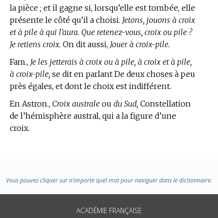
la pièce ; et il gagne si, lorsqu’elle est tombée, elle
présente le côté qu’il a choisi.
Jetons, jouons à croix
et à pile à qui l’aura. Que retenez-vous, croix ou pile ?
Je retiens croix.
On dit aussi,
Jouer à croix-pile.
Fam.,
Je les jetterais à croix ou à pile, à croix et à pile,
à croix-pile,
se dit en parlant De deux choses à peu
près égales, et dont le choix est indifférent.
En Astron.,
Croix australe
ou
du Sud,
Constellation
de l’hémisphère austral, qui a la figure d’une
croix.
Vous pouvez cliquer sur n’importe quel mot pour naviguer dans le dictionnaire.
ACADÉMIE FRANÇAISE