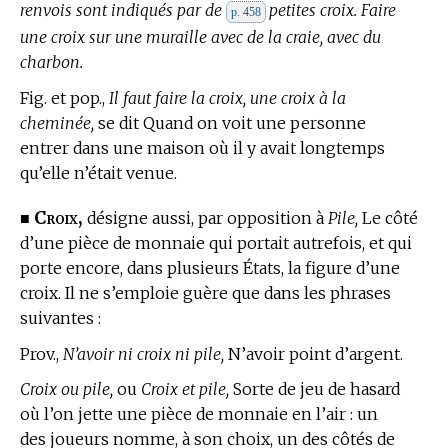
renvois sont indiqués par de
petites croix. Faire
p. 458
une croix sur une muraille avec de la craie, avec du
charbon.
Fig. et pop.,
Il faut faire la croix, une croix à la
cheminée,
se dit Quand on voit une personne
entrer dans une maison où il y avait longtemps
qu’elle n’était venue.
Croix,
■
désigne aussi, par opposition à
Pile,
Le côté
d’une pièce de monnaie qui portait autrefois, et qui
porte encore, dans plusieurs États, la figure d’une
croix. Il ne s’emploie guère que dans les phrases
suivantes :
Prov.,
N’avoir ni croix ni pile,
N’avoir point d’argent.
Croix ou pile,
ou
Croix et pile,
Sorte de jeu de hasard
où l’on jette une pièce de monnaie en l’air : un
des joueurs nomme, à son choix, un des côtés de