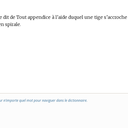
e dit de Tout appendice à l’aide duquel une tige s’accroche
en spirale.
ur n’importe quel mot pour naviguer dans le dictionnaire.