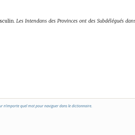
sculin.
Les Intendans des Provinces ont des Subdélégués dans
ur n’importe quel mot pour naviguer dans le dictionnaire.