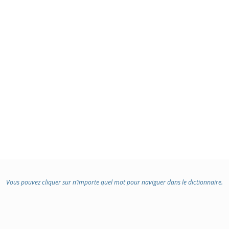
Vous pouvez cliquer sur n’importe quel mot pour naviguer dans le dictionnaire.