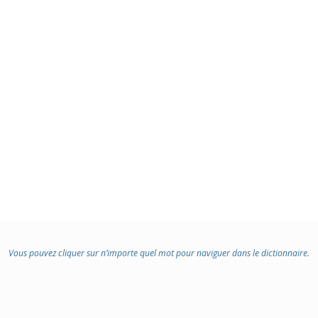
Vous pouvez cliquer sur n’importe quel mot pour naviguer dans le dictionnaire.