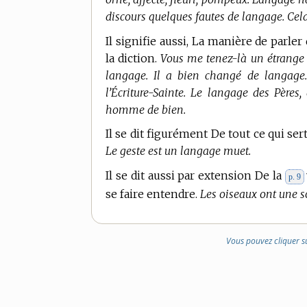
discours quelques fautes de langage. Cela
Il signifie aussi, La manière de parle
la diction.
Vous me tenez-là un étrange 
langage. Il a bien changé de langage. 
l’Écriture-Sainte. Le langage des Pères
homme de bien.
Il se dit figurément De tout ce qui ser
Le geste est un langage muet.
Il se dit aussi par extension De la
p. 9
se faire entendre.
Les oiseaux ont une s
Vous pouvez cliquer s