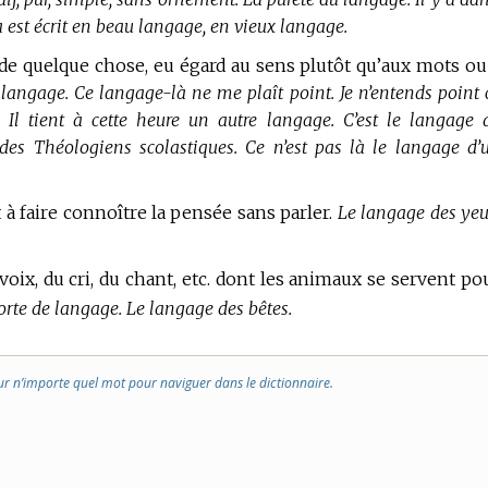
 est écrit en beau langage, en vieux langage.
r de quelque chose, eu égard au sens plutôt qu’aux mots ou
langage. Ce langage-là ne me plaît point. Je n’entends point 
Il tient à cette heure un autre langage. C’est le langage 
, des Théologiens scolastiques. Ce n’est pas là le langage d’
t à faire connoître la pensée sans parler.
Le langage des yeu
voix, du cri, du chant, etc. dont les animaux se servent po
orte de langage. Le langage des bêtes.
ur n’importe quel mot pour naviguer dans le dictionnaire.