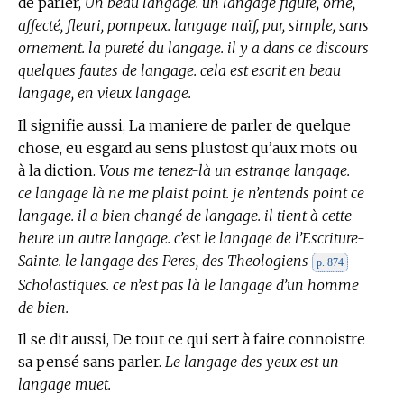
de parler,
Un beau langage. un langage figuré, orné,
affecté, fleuri, pompeux. langage naïf, pur, simple, sans
ornement. la pureté du langage. il y a dans ce discours
quelques fautes de langage. cela est escrit en beau
langage, en vieux langage.
Il signifie aussi, La maniere de parler de quelque
chose, eu esgard au sens plustost qu’aux mots ou
à la diction.
Vous me tenez-là un estrange langage.
ce langage là ne me plaist point. je n’entends point ce
langage. il a bien changé de langage. il tient à cette
heure un autre langage. c’est le langage de l’Escriture-
Sainte. le langage des Peres, des Theologiens
p. 874
Scholastiques. ce n’est pas là le langage d’un homme
de bien.
Il se dit aussi, De tout ce qui sert à faire connoistre
sa pensé sans parler.
Le langage des yeux est un
langage muet.