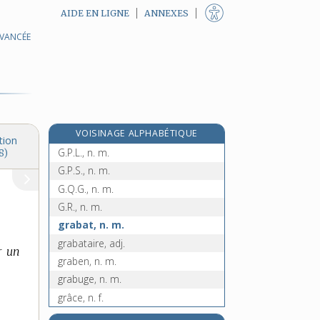
AIDE EN LIGNE
ANNEXES
gouvernement révolutionnaire, n.
AVANCÉE
e
m.
[5
édition]
gouverner, v. tr.
gouverneur, n. m.
goy, n.
goyave, n. f.
VOISINAGE ALPHABÉTIQUE
goyavier, n. m.
tion
G.P.L., n. m.
8)
G.P.S., n. m.
G.Q.G., n. m.
G.R., n. m.
grabat, n. m.
grabataire, adj.
r un
graben, n. m.
grabuge, n. m.
grâce, n. f.
graciable, adj.