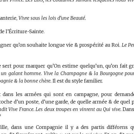
anterie,
Vivre sous les lois d’une Beauté.
de l’Écriture-Sainte.
ner qu’on souhaite longue vie & prospérité au Roi.
Le Pe
 sert pour marquer qu’On estime quelqu’un, qu’on fait g
est un galant homme. Vive la Champagne & la Bourgogne pour
pagnie & la bonne chère.
Il est du style familier.
 dans les armées
qui sont en campagne, pour demand
roche d’un poste, d’une garde, de quelle armée & de quel p
dit Vive France. Les deux troupes en vinrent au Qui vive.
Dans
?
lle, dans une Compagnie il y a des partis différens q