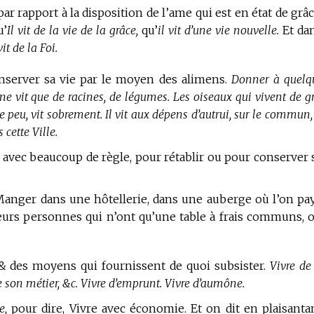
ar rapport à la disposition de l’ame qui est en état de grâc
u’
Il vit de la vie de la grâce,
qu’
il vit d’une vie nouvelle.
Et da
vit de la Foi.
conserver sa vie par le moyen des alimens.
Donner à quelq
Il ne vit que de racines, de légumes. Les oiseaux qui vivent de g
 peu, vit sobrement. Il vit aux dépens d’autrui, sur le commun,
cette Ville.
e avec beaucoup de règle, pour rétablir ou pour conserver 
Manger dans une hôtellerie, dans une auberge où l’on pa
ieurs personnes qui n’ont qu’une table à frais communs, 
& des moyens qui fournissent de quoi subsister.
Vivre de
 de son métier, &c. Vivre d’emprunt. Vivre d’aumône.
e,
pour dire, Vivre avec économie. Et on dit en plaisanta