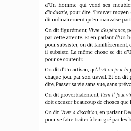
d’Un homme qui vend ses meubles 
d’industrie,
pour dire, Trouver moyen de
dit ordinairement qu’en mauvaise part
On dit figurément,
Vivre d’espérance,
po
par cette attente. Et en parlant d’Un
pour subsister, on dit familièrement, 
il subsiste. La même chose se dit d
pour se soutenir.
On dit d’Un artisan, qu’
Il vit au jour la
chaque jour par son travail. Et on di
dire, Passer sa vie sans vue, sans prév
On dit proverbialement,
Item il faut vi
doit excuser beaucoup de choses que l’o
On dit,
Vivre à discrétion,
en parlant Des
pour se faire traiter à leur gré par les 