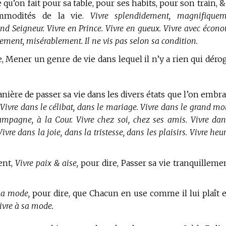
 qu’on fait pour sa table, pour ses habits, pour son train, &
mmodités de la vie.
Vivre splendidement, magnifiquem
d Seigneur. Vivre en Prince. Vivre en gueux. Vivre avec écono
ment, misérablement. Il ne vis pas selon sa condition.
, Mener un genre de vie dans lequel il n’y a rien qui déro
anière de passer sa vie dans les divers états que l’on embra
.
Vivre dans le célibat, dans le mariage. Vivre dans le grand mo
 campagne, à la Cour. Vivre chez soi, chez ses amis. Vivre dan
 Vivre dans la joie, dans la tristesse, dans les plaisirs. Vivre heu
ent,
Vivre paix & aise,
pour dire, Passer sa vie tranquilleme
sa mode,
pour dire, que Chacun en use comme il lui plaît 
vivre à sa mode.