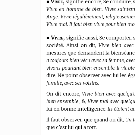
Vivre,
■
signifie encore, Se conduire,
Vivre en homme de bien. Vivre sainteme
Ange. Vivre régulièrement, religieusemen
Vivre mal. Il faut bien vivre pour bien m
Vivre,
■
signifie aussi, Se comporter, 
société. Ainsi on dit,
Vivre bien avec
mesures que demandent la bienséance, l
a toujours bien vécu avec sa femme, avec
vivons pourtant bien ensemble. Il vit bie
dire, Ne point observer avec lui les é
famille, avec ses voisins.
On dit encore,
Vivre bien avec quelqu’
bien ensemble ;
&,
Vivre mal avec quelqu
lui en bonne intelligence.
Ils étoient 
Il faut observer, que quand on dit,
Un t
que c’est lui qui a tort.