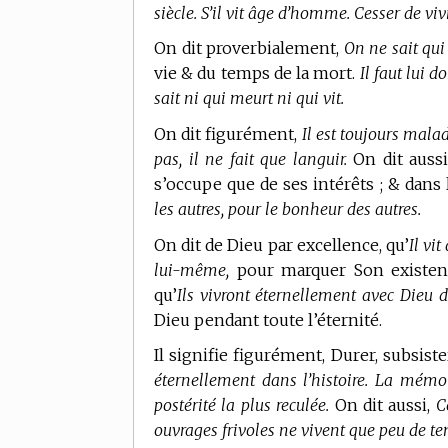
siècle. S’il vit âge d’homme. Cesser de vivr
On dit proverbialement,
On ne sait qui 
vie & du temps de la mort.
Il faut lui 
sait ni qui meurt ni qui vit.
On dit figurément,
Il est toujours malade
pas, il ne fait que languir.
On dit auss
s’occupe que de ses intérêts ; & dan
les autres, pour le bonheur des autres.
On dit de Dieu par excellence, qu’
Il vit
lui-même,
pour marquer Son existenc
qu’
Ils vivront éternellement avec Dieu d
Dieu pendant toute l’éternité.
Il signifie figurément, Durer, subsiste
éternellement dans l’histoire. La mémo
postérité la plus reculée.
On dit aussi,
C
ouvrages frivoles ne vivent que peu de t