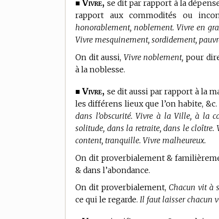
Vivre,
■
se dit par rapport à la dépense
rapport aux commodités ou inco
honorablement, noblement. Vivre en gran
Vivre mesquinement, sordidement, pauvre
On dit aussi,
Vivre noblement,
pour dire
à la noblesse.
Vivre,
■
se dit aussi par rapport à la m
les différens lieux que l’on habite, &c
dans l’obscurité. Vivre à la Ville, à la
solitude, dans la retraite, dans le cloître.
content, tranquille. Vivre malheureux.
On dit proverbialement & familièrem
& dans l’abondance.
On dit proverbialement,
Chacun vit à 
ce qui le regarde.
Il faut laisser chacun 