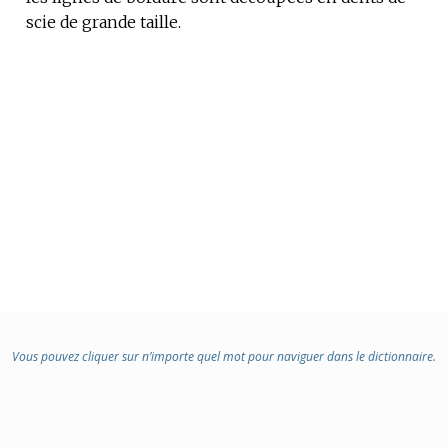
scie de grande taille.
DOMAINE
:
Vous pouvez cliquer sur n’importe quel mot pour naviguer dans le dictionnaire.