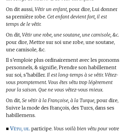
On dit aussi,
Vêtir un enfant,
pour dire, Lui donner
sa première robe.
Cet enfant devient fort, il est
temps de le vêtir.
On dit,
Vêtir une robe, une soutane, une camisole, &c.
pour dire, Mettre sur soi une robe, une soutane,
une camisole, &c.
Il s’emploie plus ordinairement avec les pronoms
personnels, & signifie, Prendre son habillement
sur soi, s’habiller.
Il est long-temps à se vêtir. Vêtez-
vous promptement. Vous êtes vêtu trop légèrement
pour la saison. Que ne vous vêtez-vous mieux.
On dit,
Se vêtir à la Françoise, à la Turque,
pour dire,
Suivre la mode des François, des Turcs, dans ses
habillemens.
Vêtu, ue.
■
participe.
Vous voilà bien vêtu pour votre