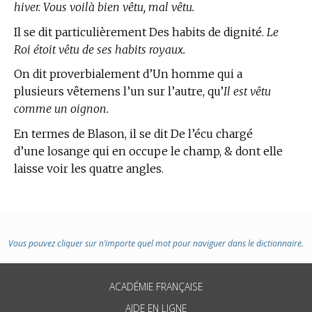
hiver. Vous voilà bien vêtu, mal vêtu.
Il se dit particulièrement Des habits de dignité.
Le
Roi étoit vêtu de ses habits royaux.
On dit proverbialement d’Un homme qui a
plusieurs vêtemens l’un sur l’autre, qu’
Il est vêtu
comme un oignon.
En
termes de Blason,
il se dit De l’écu chargé
d’une losange qui en occupe le champ, & dont elle
laisse voir les quatre angles.
Vous pouvez cliquer sur n’importe quel mot pour naviguer dans le dictionnaire.
ACADÉMIE FRANÇAISE
AIDE EN LIGNE