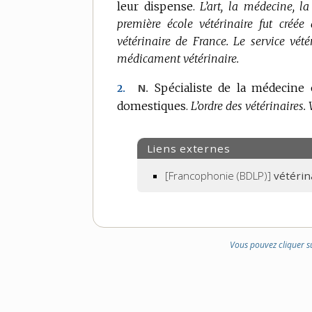
leur dispense.
L’art, la médecine, la
première école vétérinaire fut créée
vétérinaire de France.
Le service vété
médicament vétérinaire.
Spécialiste de la médecine 
N.
2.
domestiques.
L’ordre des vétérinaires.
Liens externes
[Francophonie (BDLP)]
vétérin
Vous pouvez cliquer s