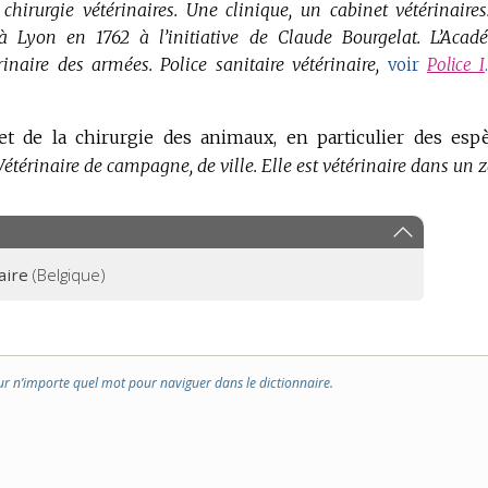
 chirurgie vétérinaires.
Une clinique, un cabinet vétérinaires
 à Lyon en 1762 à l’initiative de Claude Bourgelat.
L’Acad
rinaire des armées.
Police sanitaire vétérinaire,
voir
Police I
.
et de la chirurgie des animaux, en particulier des esp
Vétérinaire de campagne, de ville.
Elle est vétérinaire dans un z
aire
(Belgique)
ur n’importe quel mot pour naviguer dans le dictionnaire.