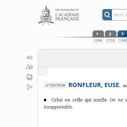
Aller au contenu
1
2
3
e
re
e
1694
1718
174
RONFLEUR, EUSE.
e
su
4
ÉDITION
■
Celui ou celle qui ronfle.
On ne s
insupportable.