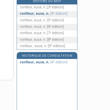
HISTOIRE DU MOT
ronier, n. m.
e
ronfleur, euse, n.
[3
édition]
ronin, n. m.
e
ronfleur, euse, n.
[4
édition]
rônin, n. m.
e
ronfleur, euse, n.
[5
édition]
ronron, n. m.
e
ronfleur, euse, n.
[6
édition]
e
ronfleur, euse, n.
[7
édition]
e
ronfleur, euse, n.
[8
édition]
e
ronfleur, -euse, n.
[9
édition]
HISTORIQUE DE CONSULTATION
e
ronfleur, euse, n.
[4
édition]