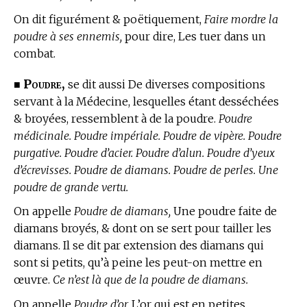
On dit figurément & poëtiquement,
Faire mordre la
poudre à ses ennemis,
pour dire, Les tuer dans un
combat.
Poudre,
■
se dit aussi De diverses compositions
servant à la Médecine, lesquelles étant desséchées
& broyées, ressemblent à de la poudre.
Poudre
médicinale. Poudre impériale. Poudre de vipère. Poudre
purgative. Poudre d’acier. Poudre d’alun. Poudre d’yeux
d’écrevisses. Poudre de diamans. Poudre de perles. Une
poudre de grande vertu.
On appelle
Poudre de diamans,
Une poudre faite de
diamans broyés, & dont on se sert pour tailler les
diamans. Il se dit par extension des diamans qui
sont si petits, qu’à peine les peut-on mettre en
œuvre.
Ce n’est là que de la poudre de diamans.
On appelle
Poudre d’or,
L’or qui est en petites