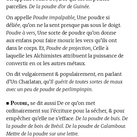
parcelles.
De la poudre d’or de Guinée.
On appelle
Poudre impalpable,
Une poudre si
déliée, qu’on ne la sent presque pas sous le doigt.
Poudre à vers,
Une sorte de poudre qu’on donne
aux enfans pour faire mourir les vers qu’ils ont
dans le corps. Et,
Poudre de projection,
Celle à
laquelle les Alchimistes attribuent la puissance de
convertir en or les autres métaux.
On dit vulgairement & populairement, en parlant
d’Un Charlatan, qu’
Il guérit de toutes sortes de maux
avec un peu de poudre de perlimpinpin.
Poudre,
■
se dit aussi De ce qu’on met
ordinairement sur l’écriture pour la sécher, & pour
empêcher qu’elle ne s’efface.
De la poudre de buis. De
la poudre de bois de Brésil. De la poudre de Calambour.
Mettre de la poudre sur une lettre.