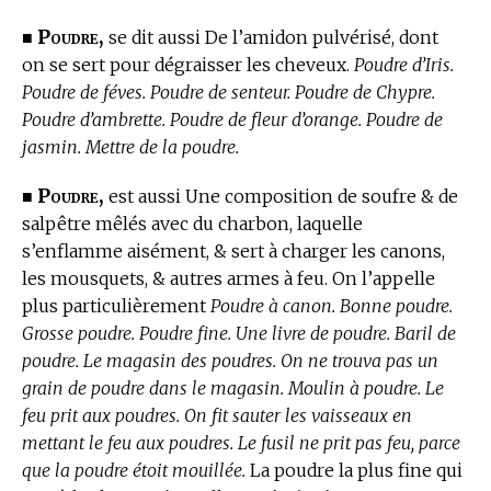
Poudre,
■
se dit aussi De l’amidon pulvérisé, dont
on se sert pour dégraisser les cheveux.
Poudre d’Iris.
Poudre de féves. Poudre de senteur. Poudre de Chypre.
Poudre d’ambrette. Poudre de fleur d’orange. Poudre de
jasmin. Mettre de la poudre.
Poudre,
■
est aussi Une composition de soufre & de
salpêtre mêlés avec du charbon, laquelle
s’enflamme aisément, & sert à charger les canons,
les mousquets, & autres armes à feu. On l’appelle
plus particulièrement
Poudre à canon. Bonne poudre.
Grosse poudre. Poudre fine. Une livre de poudre. Baril de
poudre. Le magasin des poudres. On ne trouva pas un
grain de poudre dans le magasin. Moulin à poudre. Le
feu prit aux poudres. On fit sauter les vaisseaux en
mettant le feu aux poudres. Le fusil ne prit pas feu, parce
que la poudre étoit mouillée.
La poudre la plus fine qui