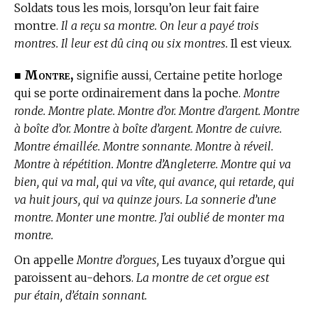
Soldats tous les mois, lorsqu’on leur fait faire
montre.
Il a reçu sa montre. On leur a payé trois
montres. Il leur est dû cinq ou six montres.
Il est vieux.
Montre,
■
signifie aussi, Certaine petite horloge
qui se porte ordinairement dans la poche.
Montre
ronde. Montre plate. Montre d’or. Montre d’argent. Montre
à boîte d’or. Montre à boîte d’argent. Montre de cuivre.
Montre émaillée. Montre sonnante. Montre à réveil.
Montre à répétition. Montre d’Angleterre. Montre qui va
bien, qui va mal, qui va vîte, qui avance, qui retarde, qui
va huit jours, qui va quinze jours. La sonnerie d’une
montre. Monter une montre. J’ai oublié de monter ma
montre.
On appelle
Montre d’orgues,
Les tuyaux d’orgue qui
paroissent au-dehors.
La montre de cet orgue est
pur étain, d’étain sonnant.