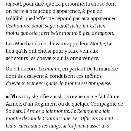
rapport,
pour dire, que La personne, la chose dont
on parle a beaucoup d’apparence, & peu de
solidité, que l’effet ne répond pas aux apparences.
Cet homme paroît sage, paroît riche, il n’est rien
moins que cela ; c’est belle montre & peu de rapport.
Les Marchands de chevaux appellent
Montre,
Le
lieu qu’ils ont choisi pour y faire voir aux
acheteurs les chevaux qu’ils ont à vendre.
On dit encore,
La montre,
en parlant De la manière
dont ils essayent & conduisent ces mêmes
chevaux.
Prenez-y garde, la montre est trompeuse.
Montre,
■
signifie aussi, La revue qui se fait d’une
Armée, d’un Régiment ou de quelque Compagnie de
Soldats.
L’Armée a fait montre. Le Régiment a fait
montre devant le Commissaire. Les Officiers mirent
leurs valets dans les rangs, & les firent passer à la