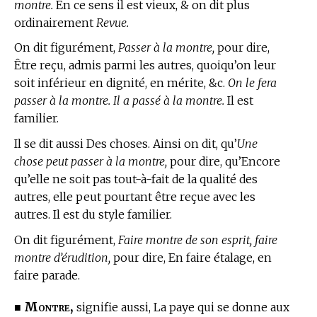
montre.
En ce sens il est vieux, & on dit plus
ordinairement
Revue.
On dit figurément,
Passer à la montre,
pour dire,
Être reçu, admis parmi les autres, quoiqu’on leur
soit inférieur en dignité, en mérite, &c.
On le fera
passer à la montre. Il a passé à la montre.
Il est
familier.
Il se dit aussi Des choses. Ainsi on dit, qu’
Une
chose peut passer à la montre,
pour dire, qu’Encore
qu’elle ne soit pas tout-à-fait de la qualité des
autres, elle peut pourtant être reçue avec les
autres. Il est du style familier.
On dit figurément,
Faire montre de son esprit, faire
montre d’érudition,
pour dire, En faire étalage, en
faire parade.
Montre,
■
signifie aussi, La paye qui se donne aux