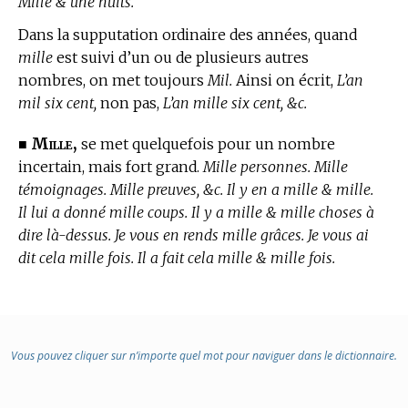
Mille & une nuits.
Dans la supputation ordinaire des années, quand
mille
est suivi d’un ou de plusieurs autres
nombres, on met toujours
Mil.
Ainsi on écrit,
L’an
mil six cent,
non pas,
L’an mille six cent, &c.
Mille,
■
se met quelquefois pour un nombre
incertain, mais fort grand.
Mille personnes. Mille
témoignages. Mille preuves, &c. Il y en a mille & mille.
Il lui a donné mille coups. Il y a mille & mille choses à
dire là-dessus. Je vous en rends mille grâces. Je vous ai
dit cela mille fois. Il a fait cela mille & mille fois.
Vous pouvez cliquer sur n’importe quel mot pour naviguer dans le dictionnaire.