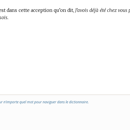
est dans cette acception qu’on dit,
J’avois déjà été chez vous
sois.
ur n’importe quel mot pour naviguer dans le dictionnaire.