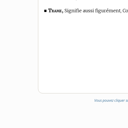
Trame,
■
Signifie aussi figurément, C
Vous pouvez cliquer s