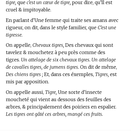
tigre,
que
c’est un cœur de tigre,
pour dire, qu’Il est
cruel & impitoyable.
En parlant d’Une femme qui traite ses amans avec
rigueur, on dit, dans le style familier, que
C’est une
tigresse.
On appelle,
Chevaux tigres,
Des chevaux qui sont
tavelez & mouchetez à peu près comme des
tigres.
Un attelage de six chevaux tigres. Un attelage
de cavalles tigres, de jumens tigres.
On dit de même,
Des chiens tigres ;
Et, dans ces éxemples,
Tigres,
est
mis par apposition.
On appelle aussi,
Tigre,
Une sorte d’insecte
moucheté qui vient au dessous des feuilles des
arbres, & principalement des poiriers en espalier.
Les tigres ont gâté ces arbres, mangé ces fruits.