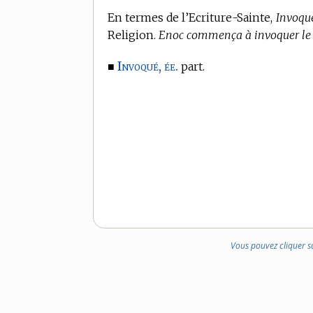
En
termes de l’Ecriture-Sainte,
Invoque
Religion.
Enoc commença à invoquer le 
Invoqué, ée.
■
part.
Vous pouvez cliquer s