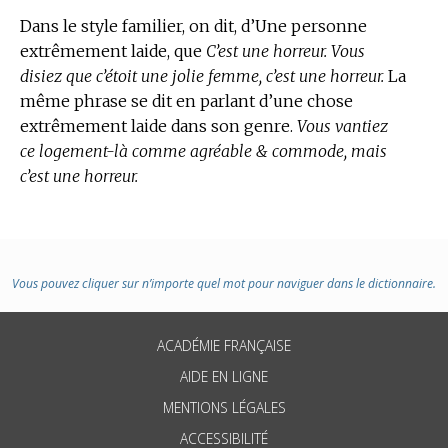
Dans le style familier, on dit, d’Une personne
extrêmement laide, que
C’est une horreur. Vous
disiez que c’étoit une jolie femme, c’est une horreur.
La
même phrase se dit en parlant d’une chose
extrêmement laide dans son genre.
Vous vantiez
ce logement-là comme agréable & commode, mais
c’est une horreur.
Vous pouvez cliquer sur n’importe quel mot pour naviguer dans le dictionnaire.
ACADÉMIE FRANÇAISE
AIDE EN LIGNE
MENTIONS LÉGALES
ACCESSIBILITÉ