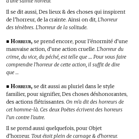
d’une sainte horreur.
Il se dit aussi, Des lieux & des choses qui inspirent
de l’horreur, de la crainte. Ainsi on dit,
L’horreur
des ténèbres. L’horreur de la solitude.
Horreur,
■
se prend encore, pour l’énormité d’une
mauvaise action, d’une action cruelle.
L’horreur du
crime, du vice, du péché, est telle que .... Pour vous faire
comprendre l’horreur de cette action, il suffit de dire
que …
Horreur,
■
se dit aussi au pluriel dans le style
familier, pour signifier, Des choses déshonorantes,
des actions flétrissantes.
On m’a dit des horreurs de
cet homme-là. Ces deux Poëtes écrivent des horreurs
l’un contre l’autre.
Il se prend aussi quelquefois, pour Objet
d’horreur.
Tout étoit plein de carnage & d’horreur.